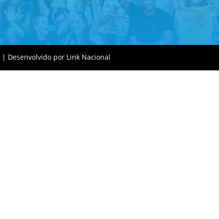
3 | Desenvolvido por
Link Nacional