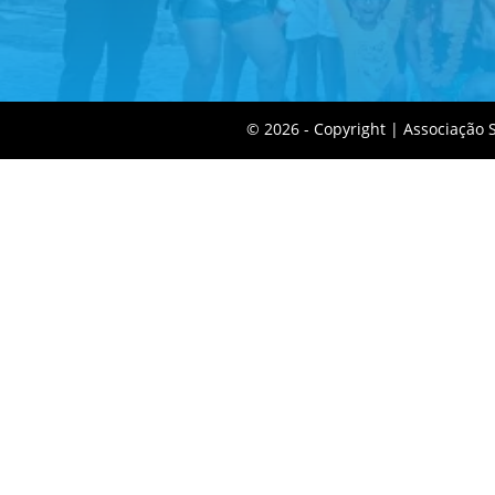
©️ 2026 - Copyright | Associação