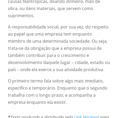
causas filantrópicas, doando dinheiro, mão de
obra, ou itens materiais, que servem como
suprimentos.
A responsabilidade social, por sua vez, diz respeito
ao papel que uma empresa tem enquanto
membro de uma determinada sociedade. Ou seja,
trata-se da obrigação que a empresa possui de
também contribuir para o crescimento e
desenvolvimento daquele lugar – cidade, estado ou
país – onde ela exerce a sua atividade produtiva.
O primeiro termo fala sobre algo mais imediato,
específico e temporário. Enquanto que o segundo
trabalha com o longo prazo; e acompanha a
empresa enquanto ela existir.
*
Texto produzido e distribuído pela
Link Nacional
para