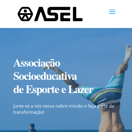
Associação
Socioeducativa
de Esporte e Lazer
Junte-se a nós nessa nobre missão e faça parte da
transformação!